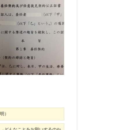
明）
→どんなことをお願いするのか