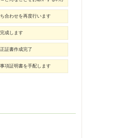
ち合わせを再度行います
完成します
正証書作成完了
記事項証明書を手配します