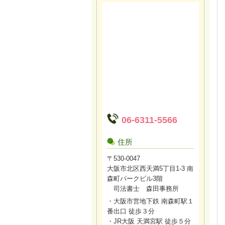
06-6311-5566
住所
〒530-0047
大阪市北区西天満5丁目1-3 南
森町パークビル3階
司法書士 森田事務所
・大阪市営地下鉄 南森町駅１
番出口 徒歩３分
・JR大阪 天満宮駅 徒歩５分