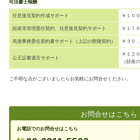
司法書士報酬
任意後見契約作成サポート
￥１０
財産等管理委任契約、任意後見契約サポート
￥１７
死後事務委任契約書サポート（上記の附随契約）
￥３０
￥１２０
公正証書遺言サポート
（財産
ご不明な点がございましたらお気軽にお問合せください。
お問合せはこちら
お電話でのお問合せはこちら