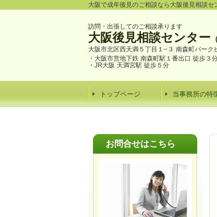
大阪で成年後見のご相談なら大阪後見相談セ
訪問・出張してのご相談承ります
大阪後見相談センター
大阪市北区西天満５丁目１−３ 南森町パーク
・大阪市営地下鉄 南森町駅１番出口 徒歩３
・JR大阪 天満宮駅 徒歩５分
トップページ
当事務所の特
お問合せはこちら