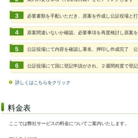
必要書類を手配いただき、原案を作成し公証役場と打
原案間違いないか確認、必要事項を再度検討し原案を
公証役場にて内容を確認し署名、押印し作成完了 公
公証役場にて国に登記申請がされ、２週間程度で登
詳しくはこちらをクリック
料金表
ここでは弊社サービスの料金についてご案内いたします。