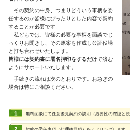
その契約の中身、つまりどういう事柄を委
任するのか皆様にぴったりとした内容で契約
することが必要です。
私どもでは、皆様の必要な事柄を面談でじ
っくりお聞きし、その原案を作成し公証役場
と打ち合わせいたします。
皆様には契約書に署名押印をするだけ
で済む
ようにサポートいたします。
手続きの流れは次のとおりです。お急ぎの
場合は特にご相談ください。
無料面談にて任意後見契約の説明（必要性の確認と説
契約の委任事項（代理権目録）をヒアリングします 