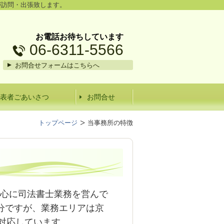
が訪問・出張致します。
お電話お待ちしています
06-6311-5566
お問合せフォームはこちらへ
表者ごあいさつ
お問合せ
トップページ
当事務所の特徴
心に司法書士業務を営んで
分ですが、業務エリアは京
対応しています。