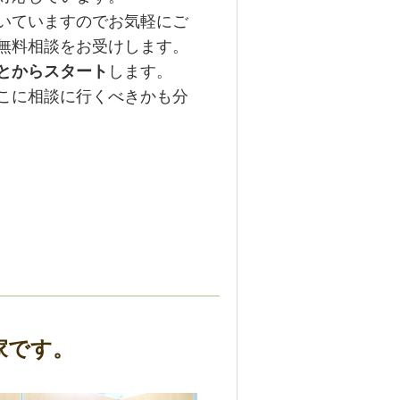
いていますのでお気軽にご
無料相談をお受けします。
とからスタート
します。
こに相談に行くべきかも分
家です。