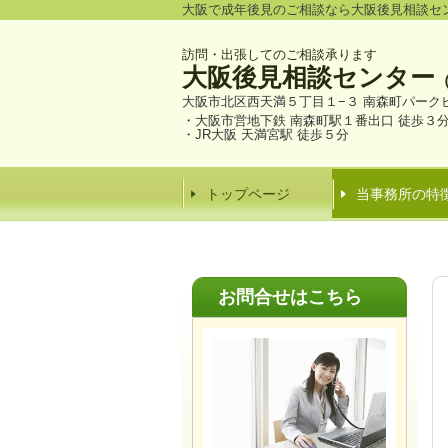
大阪で成年後見のご相談なら大阪後見相談セ
訪問・出張してのご相談承ります
大阪後見相談センター
大阪市北区西天満５丁目１−３ 南森町パーク
・大阪市営地下鉄 南森町駅１番出口 徒歩３
・JR大阪 天満宮駅 徒歩５分
トップページ
当事務所の特
お問合せはこちら