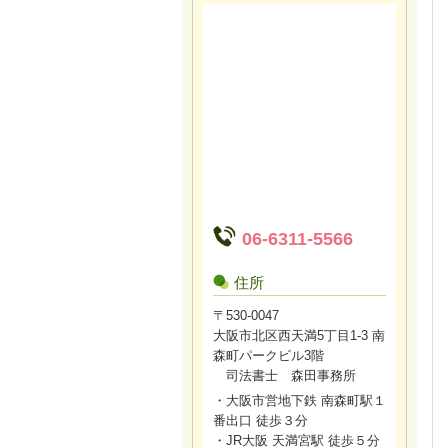
06-6311-5566
住所
〒530-0047
大阪市北区西天満5丁目1-3 南
森町パークビル3階
司法書士 森田事務所
・大阪市営地下鉄 南森町駅１
番出口 徒歩３分
・JR大阪 天満宮駅 徒歩５分