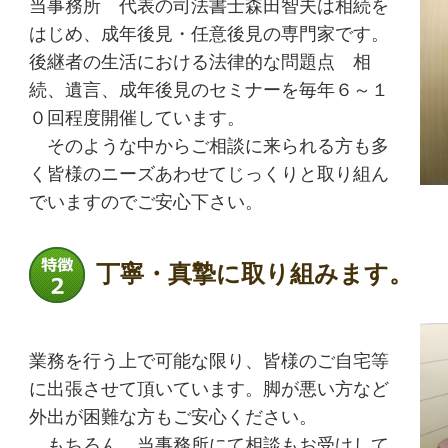
当事務所 代表の司法書士森田智夫は相続を
はじめ、成年後見・任意後見の専門家です。
後継者の生活における法律的な問題点 相
続、遺言、成年後見のセミナーを毎年６～１
０回程度開催しています。
そのような中からご相談に来られる方も多
く皆様のニーズあわせてじっくりと取り組ん
でいますのでご安心下さい。
丁寧・真摯に取り組みます。
業務を行う上で可能な限り、皆様のご自宅等
に出張させて頂いています。脚が悪い方など
外出が困難な方もご安心ください。
もちろん 当事務所にて相談もお受けして